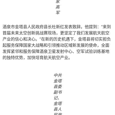
家
高
军
酒泉市金塔县人民政府县长杜新红发表致辞。他提到：“来到
首届未来太空创新挑战赛现场，更坚定了我们发展航天航空
产业的信心和决心。”在新的历史机遇下，金塔县将切实担负
起服务保障国家大战略和引领推动区域新发展的使命，全面
发挥紧邻和服务保障酒泉卫星发射中心、空军试验训练基地
的独特优势，加快培育航天航空产业。
中共
金塔
县委
副书
记、
金塔
县人
民政