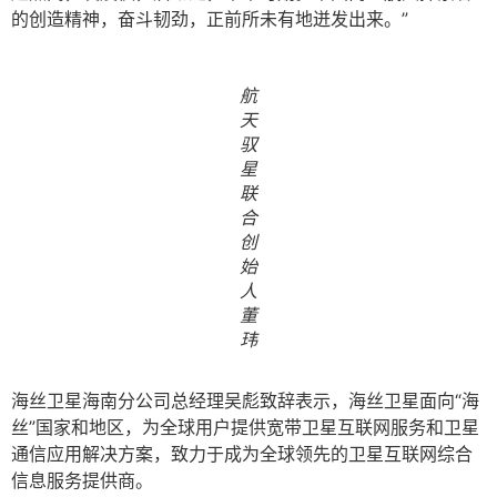
的创造精神，奋斗韧劲，正前所未有地迸发出来。”
航
天
驭
星
联
合
创
始
人
董
玮
海丝卫星海南分公司总经理吴彪致辞表示，海丝卫星面向“海
丝”国家和地区，为全球用户提供宽带卫星互联网服务和卫星
通信应用解决方案，致力于成为全球领先的卫星互联网综合
信息服务提供商。