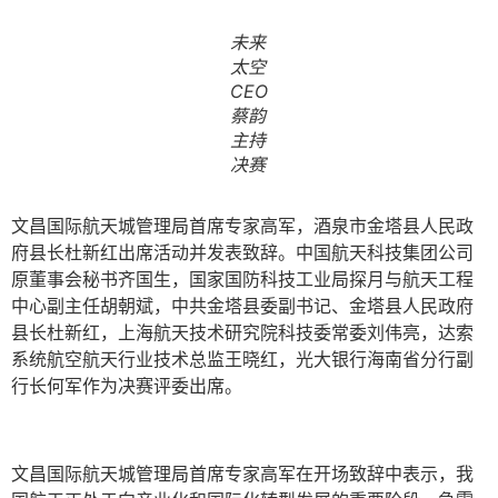
未来
太空
CEO
蔡韵
主持
决赛
文昌国际航天城管理局首席专家高军，酒泉市金塔县人民政
府县长杜新红出席活动并发表致辞。中国航天科技集团公司
原董事会秘书齐国生，国家国防科技工业局探月与航天工程
中心副主任胡朝斌，中共金塔县委副书记、金塔县人民政府
县长杜新红，上海航天技术研究院科技委常委刘伟亮，达索
系统航空航天行业技术总监王晓红，光大银行海南省分行副
行长何军作为决赛评委出席。
文昌国际航天城管理局首席专家高军在开场致辞中表示，我