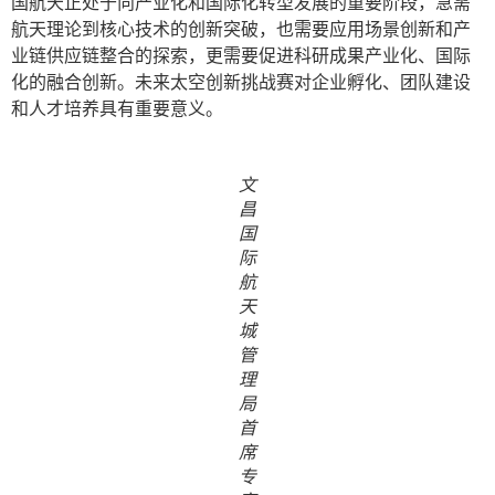
国航天正处于向产业化和国际化转型发展的重要阶段，急需
航天理论到核心技术的创新突破，也需要应用场景创新和产
业链供应链整合的探索，更需要促进科研成果产业化、国际
化的融合创新。未来太空创新挑战赛对企业孵化、团队建设
和人才培养具有重要意义。
文
昌
国
际
航
天
城
管
理
局
首
席
专