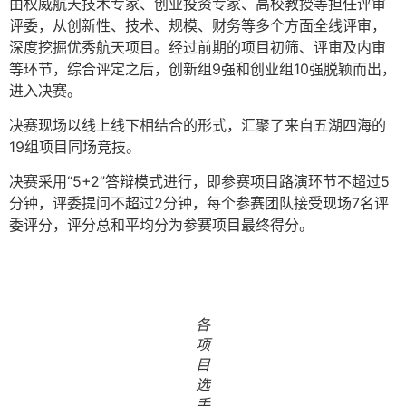
由权威航天技术专家、创业投资专家、高校教授等担任评审
评委，从创新性、技术、规模、财务等多个方面全线评审，
深度挖掘优秀航天项目。经过前期的项目初筛、评审及内审
等环节，综合评定之后，创新组9强和创业组10强脱颖而出，
进入决赛。
决赛现场以线上线下相结合的形式，汇聚了来自五湖四海的
19组项目同场竞技。
决赛采用“5+2”答辩模式进行，即参赛项目路演环节不超过5
分钟，评委提问不超过2分钟，每个参赛团队接受现场7名评
委评分，评分总和平均分为参赛项目最终得分。
各
项
目
选
手